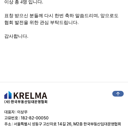
이상 총 4명 입니다.
표창 받으신 분들께 다시 한번 축하 말씀드리며, 앞으로도
협회 발전을 위한 관심 부탁드립니다.
감사합니다.
arrow_upward
대표자 : 이상무
고유번호 : 182-82-00050
주소 : 서울특별시 성동구 고산자로 14길 26, M2층 한국부동산임대운영협회