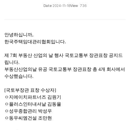
Date
2024-11-18
View
736
안녕하십니까,
한국주택임대관리협회입니다.
제 7회 부동산 산업의 날 행사 국토교통부 장관표창 공지드
립니다.
부동산산업의날 유공 국토교통부 장관표창 총
4개 회사에서
수상했습니다.
[국토부장관 표창 수상자]
ㅇ지에이치파트너즈 김원기
ㅇ플러스인터내셔날 김동율
ㅇ성우종합관리 박성우
ㅇ동우씨엠건설 조만현