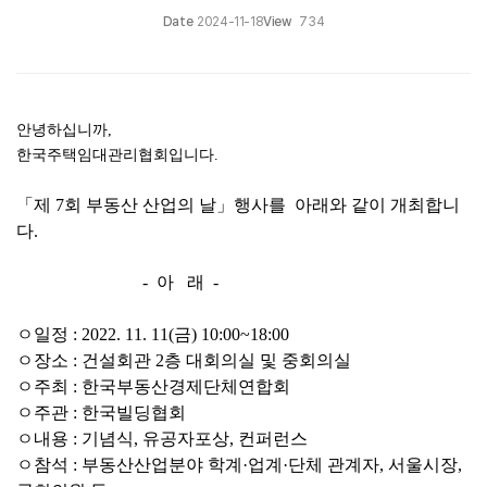
Date
2024-11-18
View
734
안녕하십니까,
한국주택임대관리협회입니다.
「제 7회 부동산 산업의 날」행사를 아래와 같이 개최합니
다.
- 아 래 -
ㅇ일정 : 2022. 11. 11(금) 10:00~18:00
ㅇ장소 : 건설회관 2층 대회의실 및 중회의실
ㅇ주최 : 한국부동산경제단체연합회
ㅇ주관 : 한국빌딩협회
ㅇ내용 : 기념식, 유공자포상, 컨퍼런스
ㅇ참석 : 부동산산업분야 학계·업계
·단체 관계자, 서울시장,