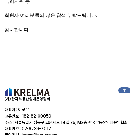
국회의원 등
회원사 여러분들의 많은 참석 부탁드립
니다.
감사합니다.
arrow_upward
대표자 : 이상무
고유번호 : 182-82-00050
주소 : 서울특별시 성동구 고산자로 14길 26, M2층 한국부동산임대운영협회
대표번호 : 02-6239-7017
문의메일 :
karpm@naver.com