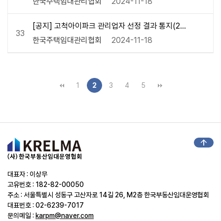
한국주택임대관리협회
2024-11-18
[공지] 고척아이파크 관리업자 선정 결과 통지(20
33
221017)
한국주택임대관리협회
2024-11-18
1
2
3
4
5
arrow_upward
대표자 : 이상무
고유번호 : 182-82-00050
주소 : 서울특별시 성동구 고산자로 14길 26, M2층 한국부동산임대운영협회
대표번호 : 02-6239-7017
문의메일 :
karpm@naver.com