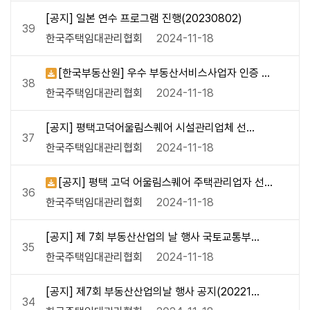
[공지] 일본 연수 프로그램 진행(20230802)
39
한국주택임대관리협회
2024-11-18
[한국부동산원] 우수 부동산서비스사업자 인증 홍
38
보 및 참여 협조 요청(20230613)
한국주택임대관리협회
2024-11-18
[공지] 평택고덕어울림스퀘어 시설관리업체 선정
37
결과 통지(20230327)
한국주택임대관리협회
2024-11-18
[공지] 평택 고덕 어울림스퀘어 주택관리업자 선
36
정 공고(20230228)
한국주택임대관리협회
2024-11-18
[공지] 제 7회 부동산산업의 날 행사 국토교통부
35
장관표창 공지(20221114)
한국주택임대관리협회
2024-11-18
[공지] 제7회 부동산산업의날 행사 공지(202211
34
01)